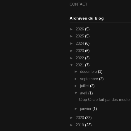
CONTACT
Archives du blog
►
2026
(5)
►
2025
(5)
►
2024
(6)
►
2023
(6)
►
2022
(3)
▼
2021
(7)
►
décembre
(1)
►
septembre
(2)
►
juillet
(2)
▼
avril
(1)
Crop Circle fait par des mouto
►
janvier
(1)
►
2020
(22)
►
2019
(23)