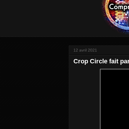
12 avril 2021
Crop Circle fait p